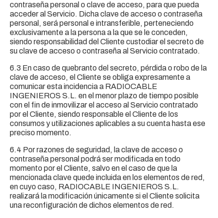
contraseña personal o clave de acceso, para que pueda
acceder al Servicio. Dicha clave de acceso o contraseña
personal, será personal e intransferible, perteneciendo
exclusivamente a la persona a la que se le conceden,
siendo responsabilidad del Cliente custodiar el secreto de
su clave de acceso o contraseña al Servicio contratado.
6.3 En caso de quebranto del secreto, pérdida o robo de la
clave de acceso, el Cliente se obliga expresamente a
comunicar esta incidencia a RADIOCABLE
INGENIEROS S.L. en el menor plazo de tiempo posible
con el fin de inmovilizar el acceso al Servicio contratado
por el Cliente, siendo responsable el Cliente de los
consumos y utilizaciones aplicables a su cuenta hasta ese
preciso momento.
6.4 Por razones de seguridad, la clave de acceso o
contraseña personal podrá ser modificada en todo
momento por el Cliente, salvo en el caso de que la
mencionada clave quede incluida en los elementos de red,
en cuyo caso, RADIOCABLE INGENIEROS S.L.
realizará la modificación únicamente si el Cliente solicita
una reconfiguración de dichos elementos de red.