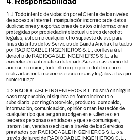
4. Responsabilidad
4.1 Todo intento de violación por el Cliente de los niveles
de acceso a Internet, manipulación incorrecta de datos,
duplicaciones y exportaciones de datos o informaciones
protegidas por propiedad intelectual u otros derechos
legales, así como cualquier otro supuesto de uso para
fines distintos de los Servicios de Banda Ancha ofertados
por RADIOCABLE INGENIEROS S.L., conllevará el
derecho de RADIOCABLE INGENIEROS S.L. a la
cancelación automática del citado Servicio así como del
acceso al mismo, todo ello sin perjuicio del derecho a
realizar las reclamaciones económicas y legales a las que
hubiere lugar.
4.2 RADIOCABLE INGENIEROS S.L. no será en ningún
caso responsable, ni siquiera de forma indirecta o
subsidiaria, por ningún Servicio, producto, contenido,
información, comunicación, opinión o manifestación de
cualquier tipo que tengan su origen en el Cliente o en
terceras personas o entidades y que se comuniquen,
transmitan, vendan o exhiban a través de los Servicios
prestados por RADIOCABLE INGENIEROS S.L. o a
través de la red de RADIOCABLE INGENIEROS S.L..