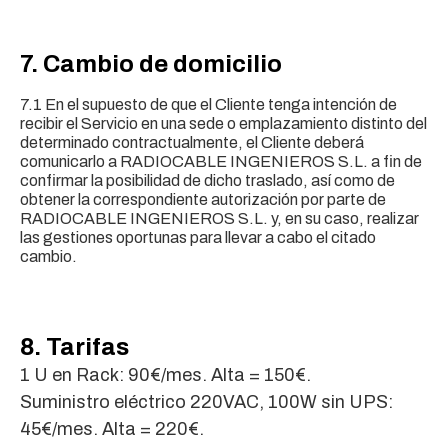
7. Cambio de domicilio
7.1 En el supuesto de que el Cliente tenga intención de
recibir el Servicio en una sede o emplazamiento distinto del
determinado contractualmente, el Cliente deberá
comunicarlo a RADIOCABLE INGENIEROS S.L. a fin de
confirmar la posibilidad de dicho traslado, así como de
obtener la correspondiente autorización por parte de
RADIOCABLE INGENIEROS S.L. y, en su caso, realizar
las gestiones oportunas para llevar a cabo el citado
cambio.
8. Tarifas
1 U en Rack: 90€/mes. Alta = 150€.
Suministro eléctrico 220VAC, 100W sin UPS:
45€/mes. Alta = 220€.