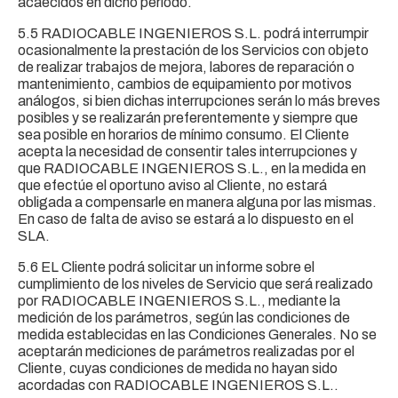
acaecidos en dicho periodo.
5.5 RADIOCABLE INGENIEROS S.L. podrá interrumpir
ocasionalmente la prestación de los Servicios con objeto
de realizar trabajos de mejora, labores de reparación o
mantenimiento, cambios de equipamiento por motivos
análogos, si bien dichas interrupciones serán lo más breves
posibles y se realizarán preferentemente y siempre que
sea posible en horarios de mínimo consumo. El Cliente
acepta la necesidad de consentir tales interrupciones y
que RADIOCABLE INGENIEROS S.L., en la medida en
que efectúe el oportuno aviso al Cliente, no estará
obligada a compensarle en manera alguna por las mismas.
En caso de falta de aviso se estará a lo dispuesto en el
SLA.
5.6 EL Cliente podrá solicitar un informe sobre el
cumplimiento de los niveles de Servicio que será realizado
por RADIOCABLE INGENIEROS S.L., mediante la
medición de los parámetros, según las condiciones de
medida establecidas en las Condiciones Generales. No se
aceptarán mediciones de parámetros realizadas por el
Cliente, cuyas condiciones de medida no hayan sido
acordadas con RADIOCABLE INGENIEROS S.L..