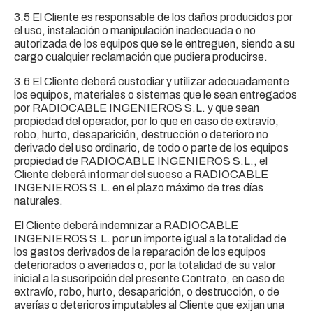
3.5 El Cliente es responsable de los daños producidos por
el uso, instalación o manipulación inadecuada o no
autorizada de los equipos que se le entreguen, siendo a su
cargo cualquier reclamación que pudiera producirse.
3.6 El Cliente deberá custodiar y utilizar adecuadamente
los equipos, materiales o sistemas que le sean entregados
por RADIOCABLE INGENIEROS S.L. y que sean
propiedad del operador, por lo que en caso de extravío,
robo, hurto, desaparición, destrucción o deterioro no
derivado del uso ordinario, de todo o parte de los equipos
propiedad de RADIOCABLE INGENIEROS S.L., el
Cliente deberá informar del suceso a RADIOCABLE
INGENIEROS S.L. en el plazo máximo de tres días
naturales.
El Cliente deberá indemnizar a RADIOCABLE
INGENIEROS S.L. por un importe igual a la totalidad de
los gastos derivados de la reparación de los equipos
deteriorados o averiados o, por la totalidad de su valor
inicial a la suscripción del presente Contrato, en caso de
extravío, robo, hurto, desaparición, o destrucción, o de
averías o deterioros imputables al Cliente que exijan una