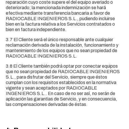
reparación cuyo coste supere el del equipo averiado o
deteriorado; la mencionada indemnización se hará
efectiva mediante transferencia bancaria a favor de
RADIOCABLE INGENIEROS S.L., pudiendo incluirse
bien en la factura relativa a los Servicios contratados o
bien en factura independiente.
3.7 El Cliente será el único responsable ante cualquier
reclamación derivada de la instalación, funcionamiento y
mantenimiento de los equipos que no sean propiedad de
RADIOCABLE INGENIEROS S.L.
3.8 El Cliente también podrá optar por conectar equipos
que no sean propiedad de RADIOCABLE INGENIEROS
S.L., para disfrutar del Servicio, siempre que éstos
cumplan con los requisitos establecidos en la normativa
vigente y sean aceptados por RADIOCABLE
INGENIEROS S.L.. En caso de no ser así, no serán de
aplicación las garantías de Servicio, y en consecuencia,
las compensaciones derivadas de éstas.