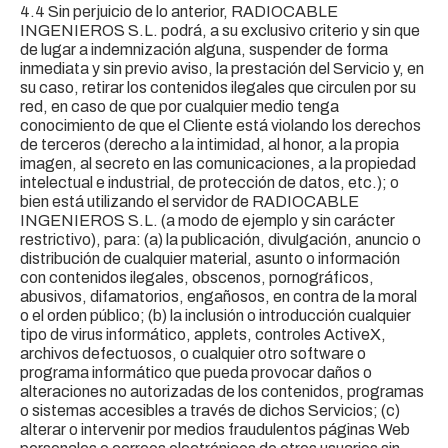
4.4 Sin perjuicio de lo anterior, RADIOCABLE
INGENIEROS S.L. podrá, a su exclusivo criterio y sin que
de lugar a indemnización alguna, suspender de forma
inmediata y sin previo aviso, la prestación del Servicio y, en
su caso, retirar los contenidos ilegales que circulen por su
red, en caso de que por cualquier medio tenga
conocimiento de que el Cliente está violando los derechos
de terceros (derecho a la intimidad, al honor, a la propia
imagen, al secreto en las comunicaciones, a la propiedad
intelectual e industrial, de protección de datos, etc.); o
bien está utilizando el servidor de RADIOCABLE
INGENIEROS S.L. (a modo de ejemplo y sin carácter
restrictivo), para: (a) la publicación, divulgación, anuncio o
distribución de cualquier material, asunto o información
con contenidos ilegales, obscenos, pornográficos,
abusivos, difamatorios, engañosos, en contra de la moral
o el orden público; (b) la inclusión o introducción cualquier
tipo de virus informático, applets, controles ActiveX,
archivos defectuosos, o cualquier otro software o
programa informático que pueda provocar daños o
alteraciones no autorizadas de los contenidos, programas
o sistemas accesibles a través de dichos Servicios; (c)
alterar o intervenir por medios fraudulentos páginas Web