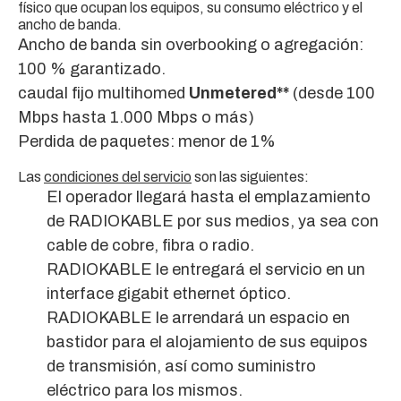
físico que ocupan los equipos, su consumo eléctrico y el
ancho de banda.
Ancho de banda sin overbooking o agregación:
100 % garantizado.
caudal fijo multihomed
Unmetered**
(desde 100
Mbps hasta 1.000 Mbps o más)
Perdida de paquetes: menor de 1%
Las
condiciones del servicio
son las siguientes:
El operador llegará hasta el emplazamiento
de RADIOKABLE por sus medios, ya sea con
cable de cobre, fibra o radio.
RADIOKABLE le entregará el servicio en un
interface gigabit ethernet óptico.
RADIOKABLE le arrendará un espacio en
bastidor para el alojamiento de sus equipos
de transmisión, así como suministro
eléctrico para los mismos.