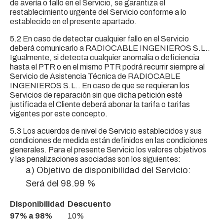
de avería o fallo en el Servicio, se garantiza el
restablecimiento urgente del Servicio conforme a lo
establecido en el presente apartado.
5.2 En caso de detectar cualquier fallo en el Servicio
deberá comunicarlo a RADIOCABLE INGENIEROS S.L..
Igualmente, si detecta cualquier anomalía o deficiencia
hasta el PTR o en el mismo PTR podrá recurrir siempre al
Servicio de Asistencia Técnica de RADIOCABLE
INGENIEROS S.L.. En caso de que se requieran los
Servicios de reparación sin que dicha petición esté
justificada el Cliente deberá abonar la tarifa o tarifas
vigentes por este concepto.
5.3 Los acuerdos de nivel de Servicio establecidos y sus
condiciones de medida están definidos en las condiciones
generales. Para el presente Servicio los valores objetivos
y las penalizaciones asociadas son los siguientes:
a) Objetivo de disponibilidad del Servicio:
Será del 98.99 %
Disponibilidad
Descuento
97% a 98%
10%