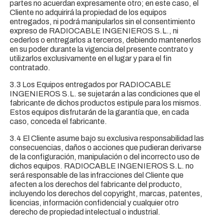
partes no acuerdan expresamente otro; en este caso, el
Cliente no adquirirá la propiedad de los equipos
entregados, ni podrá manipularlos sin el consentimiento
expreso de RADIOCABLE INGENIEROS S.L., ni
cederlos o entregarlos a terceros, debiendo mantenerlos
en su poder durante la vigencia del presente contrato y
utilizarlos exclusivamente en el lugar y para el fin
contratado.
3.3 Los Equipos entregados por RADIOCABLE
INGENIEROS S.L. se sujetarán a las condiciones que el
fabricante de dichos productos estipule para los mismos.
Estos equipos disfrutarán de la garantía que, en cada
caso, conceda el fabricante.
3.4 El Cliente asume bajo su exclusiva responsabilidad las
consecuencias, daños o acciones que pudieran derivarse
de la configuración, manipulación o del incorrecto uso de
dichos equipos. RADIOCABLE INGENIEROS S.L. no
será responsable de las infracciones del Cliente que
afecten a los derechos del fabricante del producto,
incluyendo los derechos del copyright, marcas, patentes,
licencias, información confidencial y cualquier otro
derecho de propiedad intelectual o industrial.