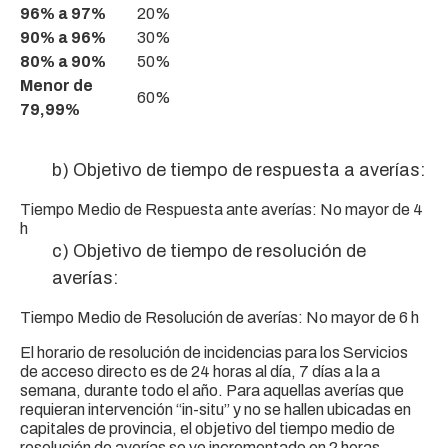
96% a 97%
20%
90% a 96%
30%
80% a 90%
50%
Menor de
60%
79,99%
b) Objetivo de tiempo de respuesta a averías:
Tiempo Medio de Respuesta ante averías: No mayor de 4
h
c) Objetivo de tiempo de resolución de
averías:
Tiempo Medio de Resolución de averías: No mayor de 6 h
El horario de resolución de incidencias para los Servicios
de acceso directo es de 24 horas al día, 7 días a la a
semana, durante todo el año. Para aquellas averías que
requieran intervención “in-situ” y no se hallen ubicadas en
capitales de provincia, el objetivo del tiempo medio de
resolución de averías se ve incrementado en 2 horas.