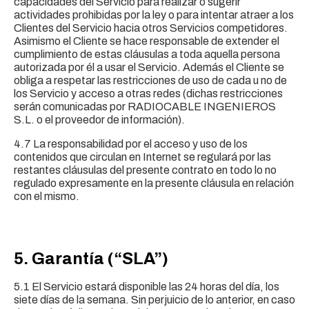
capacidades del Servicio para realizar o sugerir
actividades prohibidas por la ley o para intentar atraer a los
Clientes del Servicio hacia otros Servicios competidores.
Asimismo el Cliente se hace responsable de extender el
cumplimiento de estas cláusulas a toda aquella persona
autorizada por él a usar el Servicio. Además el Cliente se
obliga a respetar las restricciones de uso de cada u no de
los Servicio y acceso a otras redes (dichas restricciones
serán comunicadas por RADIOCABLE INGENIEROS
S.L. o el proveedor de información).
4.7 La responsabilidad por el acceso y uso de los
contenidos que circulan en Internet se regulará por las
restantes cláusulas del presente contrato en todo lo no
regulado expresamente en la presente cláusula en relación
con el mismo.
5. Garantía (“SLA”)
5.1 El Servicio estará disponible las 24 horas del día, los
siete días de la semana. Sin perjuicio de lo anterior, en caso