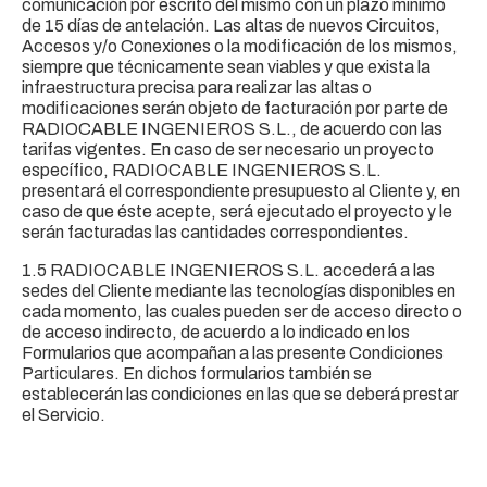
comunicación por escrito del mismo con un plazo mínimo
de 15 días de antelación. Las altas de nuevos Circuitos,
Accesos y/o Conexiones o la modificación de los mismos,
siempre que técnicamente sean viables y que exista la
infraestructura precisa para realizar las altas o
modificaciones serán objeto de facturación por parte de
RADIOCABLE INGENIEROS S.L., de acuerdo con las
tarifas vigentes. En caso de ser necesario un proyecto
específico, RADIOCABLE INGENIEROS S.L.
presentará el correspondiente presupuesto al Cliente y, en
caso de que éste acepte, será ejecutado el proyecto y le
serán facturadas las cantidades correspondientes.
1.5 RADIOCABLE INGENIEROS S.L. accederá a las
sedes del Cliente mediante las tecnologías disponibles en
cada momento, las cuales pueden ser de acceso directo o
de acceso indirecto, de acuerdo a lo indicado en los
Formularios que acompañan a las presente Condiciones
Particulares. En dichos formularios también se
establecerán las condiciones en las que se deberá prestar
el Servicio.