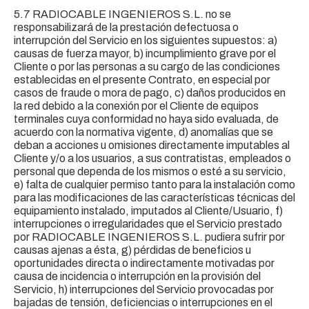
5.7 RADIOCABLE INGENIEROS S.L. no se
responsabilizará de la prestación defectuosa o
interrupción del Servicio en los siguientes supuestos: a)
causas de fuerza mayor, b) incumplimiento grave por el
Cliente o por las personas a su cargo de las condiciones
establecidas en el presente Contrato, en especial por
casos de fraude o mora de pago, c) daños producidos en
la red debido a la conexión por el Cliente de equipos
terminales cuya conformidad no haya sido evaluada, de
acuerdo con la normativa vigente, d) anomalías que se
deban a acciones u omisiones directamente imputables al
Cliente y/o a los usuarios, a sus contratistas, empleados o
personal que dependa de los mismos o esté a su servicio,
e) falta de cualquier permiso tanto para la instalación como
para las modificaciones de las características técnicas del
equipamiento instalado, imputados al Cliente/Usuario, f)
interrupciones o irregularidades que el Servicio prestado
por RADIOCABLE INGENIEROS S.L. pudiera sufrir por
causas ajenas a ésta, g) pérdidas de beneficios u
oportunidades directa o indirectamente motivadas por
causa de incidencia o interrupción en la provisión del
Servicio, h) interrupciones del Servicio provocadas por
bajadas de tensión, deficiencias o interrupciones en el