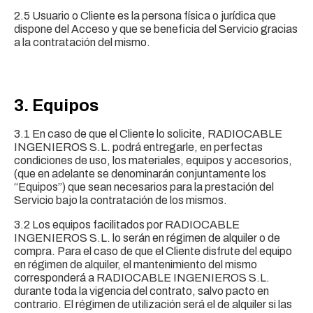
2.5 Usuario o Cliente es la persona física o jurídica que
dispone del Acceso y que se beneficia del Servicio gracias
a la contratación del mismo.
3. Equipos
3.1 En caso de que el Cliente lo solicite, RADIOCABLE
INGENIEROS S.L. podrá entregarle, en perfectas
condiciones de uso, los materiales, equipos y accesorios,
(que en adelante se denominarán conjuntamente los
“Equipos”) que sean necesarios para la prestación del
Servicio bajo la contratación de los mismos.
3.2 Los equipos facilitados por RADIOCABLE
INGENIEROS S.L. lo serán en régimen de alquiler o de
compra. Para el caso de que el Cliente disfrute del equipo
en régimen de alquiler, el mantenimiento del mismo
corresponderá a RADIOCABLE INGENIEROS S.L.
durante toda la vigencia del contrato, salvo pacto en
contrario. El régimen de utilización será el de alquiler si las