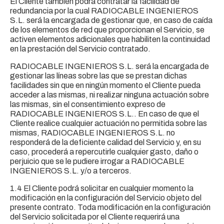
El Cliente también podrá contratar la facilidad de
redundancia por la cual RADIOCABLE INGENIEROS
S.L. será la encargada de gestionar que, en caso de caída
de los elementos de red que proporcionan el Servicio, se
activen elementos adicionales que habiliten la continuidad
en la prestación del Servicio contratado.
RADIOCABLE INGENIEROS S.L. será la encargada de
gestionar las líneas sobre las que se prestan dichas
facilidades sin que en ningún momento el Cliente pueda
acceder a las mismas, ni realizar ninguna actuación sobre
las mismas, sin el consentimiento expreso de
RADIOCABLE INGENIEROS S.L.. En caso de que el
Cliente realice cualquier actuación no permitida sobre las
mismas, RADIOCABLE INGENIEROS S.L. no
responderá de la deficiente calidad del Servicio y, en su
caso, procederá a repercutirle cualquier gasto, daño o
perjuicio que se le pudiere irrogar a RADIOCABLE
INGENIEROS S.L. y/o a terceros.
1.4 El Cliente podrá solicitar en cualquier momento la
modificación en la configuración del Servicio objeto del
presente contrato. Toda modificación en la configuración
del Servicio solicitada por el Cliente requerirá una