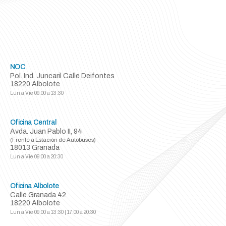
NOC
Pol. Ind. Juncaril Calle Deifontes
18220 Albolote
Lun a Vie
09:00 a 13:30
Oficina Central
Avda. Juan Pablo II, 94
(Frente a Estación de Autobuses)
18013 Granada
Lun a Vie
09:00 a 20:30
Oficina Albolote
Calle Granada 42
18220 Albolote
Lun a Vie
09:00 a 13:30 | 17:00 a 20:30