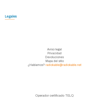
Legales
Aviso legal
Privacidad
Devoluciones
Mapa del sitio
¿Hablamos?
radiokable@radiokable.net
Operador certificado TELQ