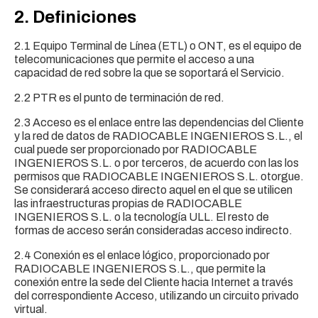
2. Definiciones
2.1 Equipo Terminal de Línea (ETL) o ONT, es el equipo de
telecomunicaciones que permite el acceso a una
capacidad de red sobre la que se soportará el Servicio.
2.2 PTR es el punto de terminación de red.
2.3 Acceso es el enlace entre las dependencias del Cliente
y la red de datos de RADIOCABLE INGENIEROS S.L., el
cual puede ser proporcionado por RADIOCABLE
INGENIEROS S.L. o por terceros, de acuerdo con las los
permisos que RADIOCABLE INGENIEROS S.L. otorgue.
Se considerará acceso directo aquel en el que se utilicen
las infraestructuras propias de RADIOCABLE
INGENIEROS S.L. o la tecnología ULL. El resto de
formas de acceso serán consideradas acceso indirecto.
2.4 Conexión es el enlace lógico, proporcionado por
RADIOCABLE INGENIEROS S.L., que permite la
conexión entre la sede del Cliente hacia Internet a través
del correspondiente Acceso, utilizando un circuito privado
virtual.