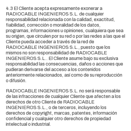
4.3 El Cliente acepta expresamente exonerar a
RADIOCABLE INGENIEROS S.L. de cualquier
responsabilidad relacionada con la calidad, exactitud,
fiabilidad, corrección o moralidad de los datos,
programas, informaciones u opiniones, cualquiera que sea
su origen, que circulen por su red o por las redes a las que el
Cliente pueda acceder a través de la red de
RADIOCABLE INGENIEROS S.L., puesto que los
mismos no son responsabilidad de RADIOCABLE
INGENIEROS S.L.. El Cliente asume bajo su exclusiva
responsabilidad las consecuencias, daños o acciones que
pudieran derivarse del acceso a los contenidos
anteriormente relacionados, así como de su reproducción
o difusión.
RADIOCABLE INGENIEROS S.L. no será responsable
de las infracciones de cualquier Cliente que afecten a los
derechos de otro Cliente de RADIOCABLE
INGENIEROS S.L., o de terceros, incluyendo los
derechos de copyright, marcas, patentes, información
confidencial y cualquier otro derechos de propiedad
intelectual o industrial.