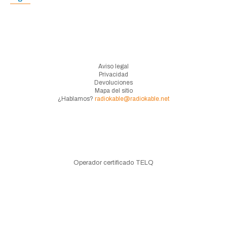
Aviso legal
Privacidad
Devoluciones
Mapa del sitio
¿Hablamos?
radiokable@radiokable.net
Operador certificado TELQ