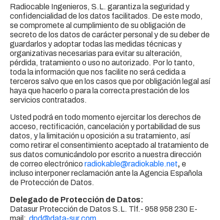
Radiocable Ingenieros, S.L. garantiza la seguridad y
confidencialidad de los datos facilitados. De este modo,
se compromete al cumplimiento de su obligación de
secreto de los datos de carácter personal y de su deber de
guardarlos y adoptar todas las medidas técnicas y
organizativas necesarias para evitar su alteración,
pérdida, tratamiento o uso no autorizado. Por lo tanto,
toda la información que nos facilite no será cedida a
terceros salvo que en los casos que por obligación legal así
haya que hacerlo o para la correcta prestación de los
servicios contratados.
Usted podrá en todo momento ejercitar los derechos de
acceso, rectificación, cancelación y portabilidad de sus
datos, y la limitación u oposición a su tratamiento, así
como retirar el consentimiento aceptado al tratamiento de
sus datos comunicándolo por escrito a nuestra dirección
de correo electrónico
radiokable@radiokable.net
,
e
incluso interponer reclamación ante la Agencia Española
de Protección de Datos.
Delegado de Protección de Datos:
Datasur Protección de Datos S.L. Tlf.- 958 958 230 E-
mail:
dpd@data-sur.com
.