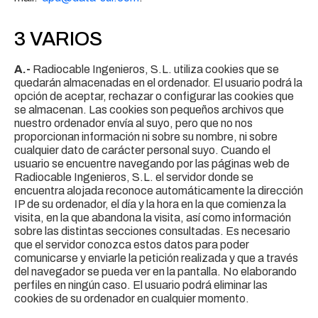
3 VARIOS
A.-
Radiocable Ingenieros, S.L. utiliza cookies que se
quedarán almacenadas en el ordenador. El usuario podrá la
opción de aceptar, rechazar o configurar las cookies que
se almacenan. Las cookies son pequeños archivos que
nuestro ordenador envía al suyo, pero que no nos
proporcionan información ni sobre su nombre, ni sobre
cualquier dato de carácter personal suyo. Cuando el
usuario se encuentre navegando por las páginas web de
Radiocable Ingenieros, S.L. el servidor donde se
encuentra alojada reconoce automáticamente la dirección
IP de su ordenador, el día y la hora en la que comienza la
visita, en la que abandona la visita, así como información
sobre las distintas secciones consultadas. Es necesario
que el servidor conozca estos datos para poder
comunicarse y enviarle la petición realizada y que a través
del navegador se pueda ver en la pantalla. No elaborando
perfiles en ningún caso. El usuario podrá eliminar las
cookies de su ordenador en cualquier momento.