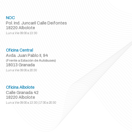
NOC
Pol. Ind. Juncaril Calle Deifontes
18220 Albolote
Lun a Vie
09:00 a 13:30
Oficina Central
Avda. Juan Pablo II, 94
(Frente a Estación de Autobuses)
18013 Granada
Lun a Vie
09:00 a 20:30
Oficina Albolote
Calle Granada 42
18220 Albolote
Lun a Vie
09:00 a 13:30 | 17:00 a 20:30