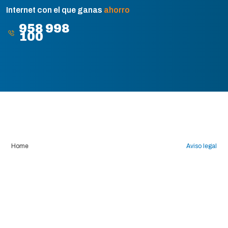
Internet con el que ganas
ahorro
958 998
100
Área Cliente
Home
Aviso legal