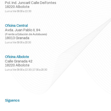
Pol. Ind. Juncaril Calle Deifontes
18220 Albolote
Lun a Vie
09:00 a 13:30
Oficina Central
Avda. Juan Pablo II, 94
(Frente a Estación de Autobuses)
18013 Granada
Lun a Vie
09:00 a 20:30
Oficina Albolote
Calle Granada 42
18220 Albolote
Lun a Vie
09:00 a 13:30 | 17:00 a 20:30
Síguenos