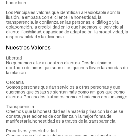
hacer bien.
Los Principales valores que identifican a Radiokable son: la
ilusión, la empatía con el cliente ,la honestidad, la
transparencia, la confianza en las personas, el diálogo y la
colaboración, la credibilidad en lo que hacemos, el servicio al
cliente, flexibilidad, capacidad de adaptación, la proactividad, la
responsabilidad y la eficiencia.
Nuestros Valores
Libertad
No queremos atar a nuestros clientes. Desde el primer
contacto dejamos que sean ellos quienes lleven las riendas de
la relación.
Cercanía
Somos personas que dan servicios a otras personas y que
queremos que éstas se sientan más como amigos que como
clientes. Por eso les tratamos como lo haríamos con un amigo.
Transparencia
Creemos que la honestidad es la materia prima con la que se
construye relaciones de confianza. Y la mejor forma de
manifestar la honestidad es a través de la transparencia.
Proactivos y resolutividad
Creemos que el cliente debe estar siempre en el centro y