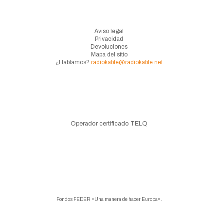
Aviso legal
Privacidad
Devoluciones
Mapa del sitio
¿Hablamos?
radiokable@radiokable.net
Operador certificado TELQ
Fondos FEDER «Una manera de hacer Europa».