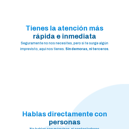
Tienes la atención más
rápida e inmediata
Seguramente no nos necesites, pero si te surge algún
imprevisto, aquí nos tienes.
Sin demoras, ni terceros
.
Hablas directamente con
personas
No hablas con máquinas, ni contestadores