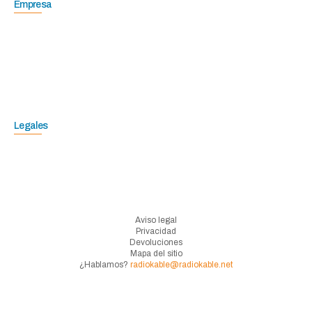
Empresa
Legales
Aviso legal
Privacidad
Devoluciones
Mapa del sitio
¿Hablamos?
radiokable@radiokable.net