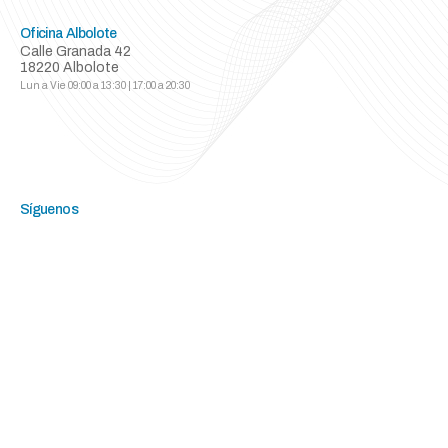
Oficina Albolote
Calle Granada 42
18220 Albolote
Lun a Vie
09:00 a 13:30 | 17:00 a 20:30
Síguenos