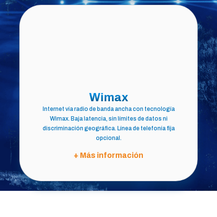
Wimax
Internet vía radio de banda ancha con tecnología
Wimax. Baja latencia, sin límites de datos ni
discriminación geográfica. Línea de telefonía fija
opcional.
+ Más información