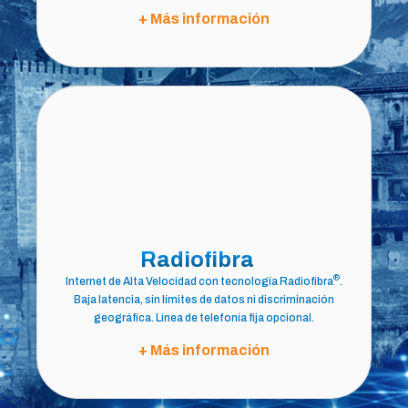
+ Más información
®
Radiofibra
®
Internet de Alta Velocidad con tecnología Radiofibra
.
Baja latencia, sin límites de datos ni discriminación
geográfica. Línea de telefonía fija opcional.
+ Más información